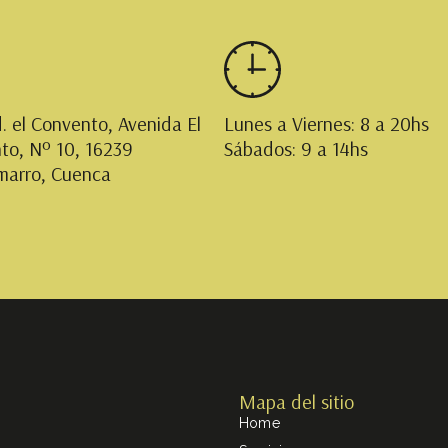
d. el Convento, Avenida El
Lunes a Viernes: 8 a 20hs
to, Nº 10, 16239
Sábados: 9 a 14hs
marro, Cuenca
Mapa del sitio
Home