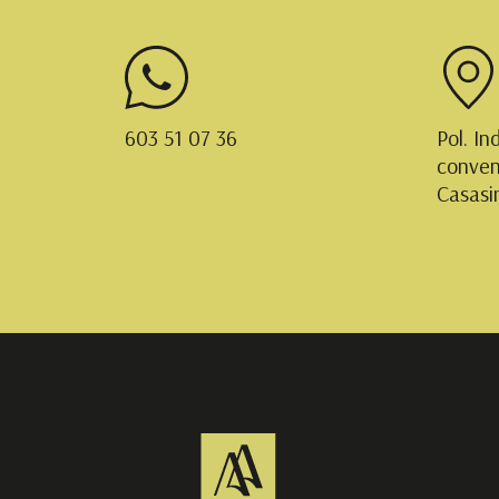
603 51 07 36
Pol. In
conven
Casasi