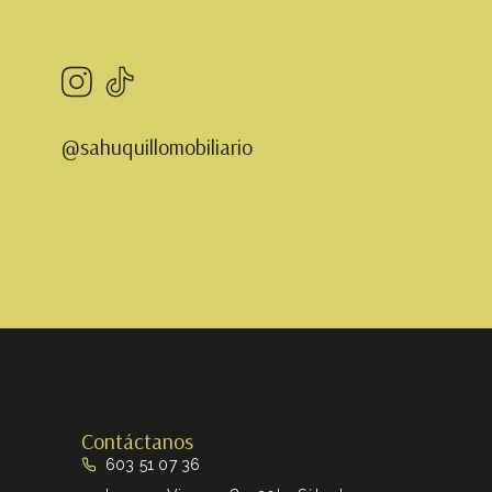
@sahuquillomobiliario
Contáctanos
603 51 07 36