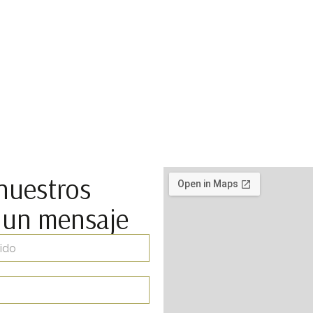
nuestros
 un mensaje