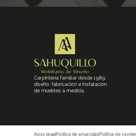
Carpintería familiar desde 1989:
diseño, fabricación e instalación
de muebles a medida.
Aviso legal
Política de privacidad
Política de cookie