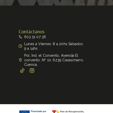
Contáctanos
603 51 07 36
Lunes a Viernes: 8 a 20hs Sábados:
9 a 14hs
Pol. Ind. el Convento, Avenida El
convento, Nº 10, 6239 Casasimarro,
Cuenca.