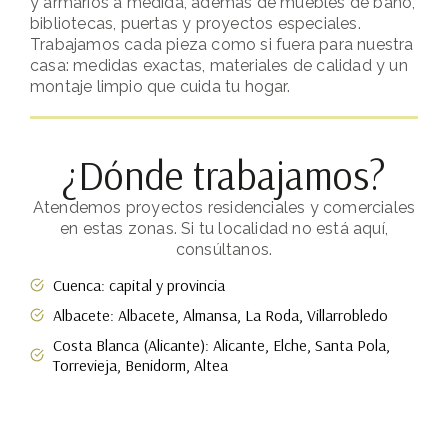
y armarios a medida, además de muebles de baño,
bibliotecas, puertas y proyectos especiales.
Trabajamos cada pieza como si fuera para nuestra
casa: medidas exactas, materiales de calidad y un
montaje limpio que cuida tu hogar.
¿Dónde trabajamos?
Atendemos proyectos residenciales y comerciales
en estas zonas. Si tu localidad no está aquí,
consúltanos.
Cuenca: capital y provincia
Albacete: Albacete, Almansa, La Roda, Villarrobledo
Costa Blanca (Alicante): Alicante, Elche, Santa Pola,
Torrevieja, Benidorm, Altea