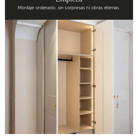
Montaje ordenado, sin sorpresas ni obras eternas.