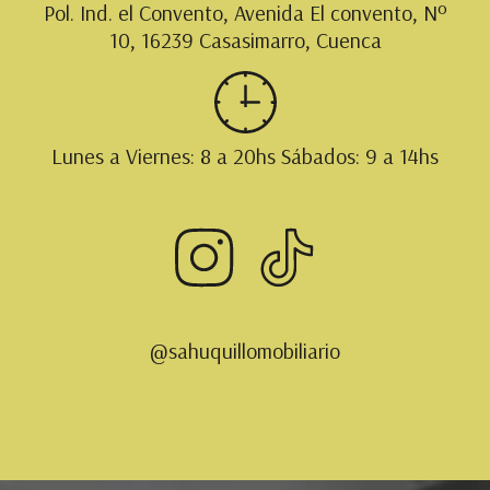
Pol. Ind. el Convento, Avenida El convento, Nº
10, 16239 Casasimarro, Cuenca
Lunes a Viernes: 8 a 20hs Sábados: 9 a 14hs
@sahuquillomobiliario