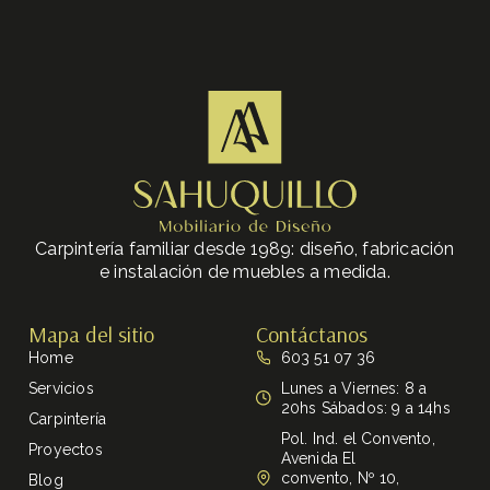
Carpintería familiar desde 1989: diseño, fabricación
e instalación de muebles a medida.
Mapa del sitio
Contáctanos
Home
603 51 07 36
Servicios
Lunes a Viernes: 8 a
20hs Sábados: 9 a 14hs
Carpintería
Pol. Ind. el Convento,
Proyectos
Avenida El
convento, Nº 10,
Blog