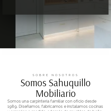
SOBRE NOSOTROS
Somos Sahuquillo
Mobiliario
Somos una carpintería familiar con oficio desde
1989. Diseñamos, fabricamos e instalamos cocinas